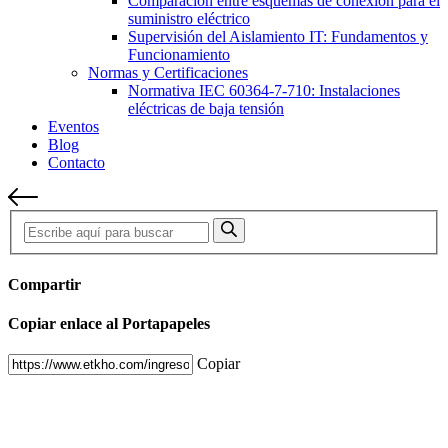
Comparación entre esquemas de conexión para el
suministro eléctrico
Supervisión del Aislamiento IT: Fundamentos y
Funcionamiento
Normas y Certificaciones
Normativa IEC 60364-7-710: Instalaciones
eléctricas de baja tensión
Eventos
Blog
Contacto
Compartir
Copiar enlace al Portapapeles
Copiar